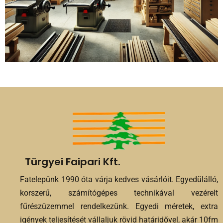
Türgyei Faipari Kft.
Fatelepünk 1990 óta várja kedves vásárlóit. Egyedülálló,
korszerű, számítógépes technikával vezérelt
fűrészüzemmel rendelkezünk. Egyedi méretek, extra
igények teljesítését vállaljuk rövid határidővel, akár 10fm