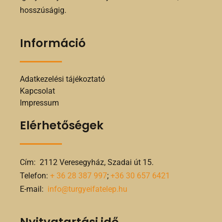
hosszúságig.
Információ
Adatkezelési tájékoztató
Kapcsolat
Impressum
Elérhetőségek
Cím: 2112 Veresegyház, Szadai út 15.
Telefon:
+ 36 28 387 997
;
+36 30 657 6421
E-mail:
info@turgyeifatelep.hu