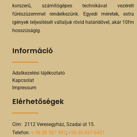
korszerű, számítógépes technikával vezérelt
fűrészüzemmel rendelkezünk. Egyedi méretek, extra
igények teljesítését vállaljuk rövid határidővel, akár 10fm
hosszúságig.
Információ
Adatkezelési tájékoztató
Kapcsolat
Impressum
Elérhetőségek
Cím: 2112 Veresegyház, Szadai út 15.
Telefon:
+ 36 28 387 997
;
+36 30 657 6421