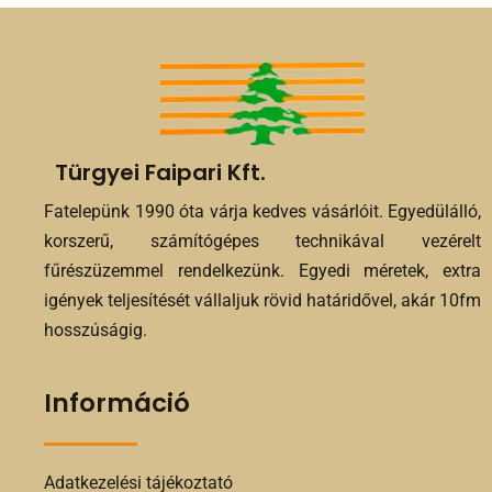
Türgyei Faipari Kft.
Fatelepünk 1990 óta várja kedves vásárlóit. Egyedülálló,
korszerű, számítógépes technikával vezérelt
fűrészüzemmel rendelkezünk. Egyedi méretek, extra
igények teljesítését vállaljuk rövid határidővel, akár 10fm
hosszúságig.
Információ
Adatkezelési tájékoztató