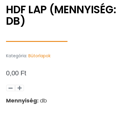
HDF LAP (MENNYISÉG:
DB)
Kategória:
Bútorlapok
0,00
Ft
Mennyiség:
db