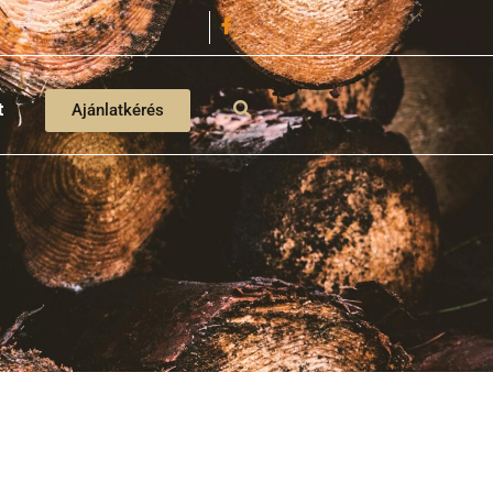
t
Ajánlatkérés