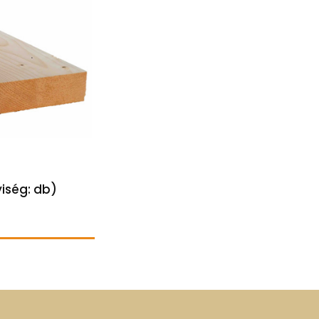
iség: db)